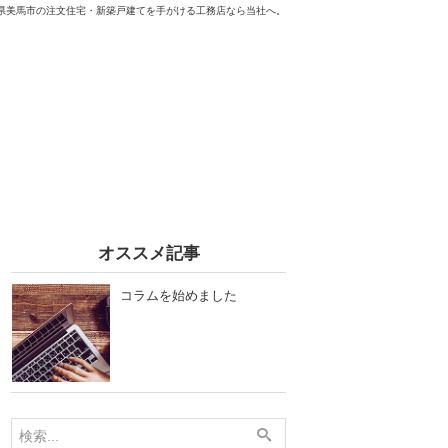
県美馬市の注文住宅・新築戸建てを手がける工務店なら当社へ。
オススメ記事
コラムを始めました