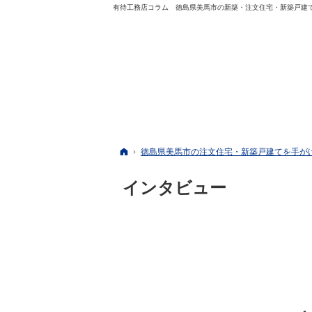
有待工務店コラム 徳島県美馬市の新築・注文住宅・新築戸建
ホーム
徳島県美馬市の注文住宅・新築戸建てを手が
インタビュー