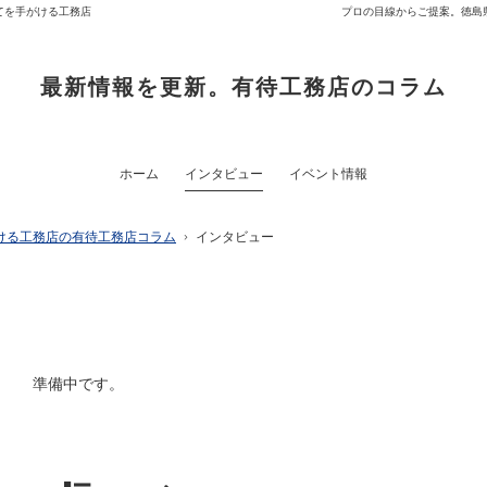
てを手がける工務店
プロの目線からご提案。徳島
最新情報を更新。有待工務店のコラム
ホーム
インタビュー
イベント情報
ける工務店の有待工務店コラム
インタビュー
準備中です。
「
「