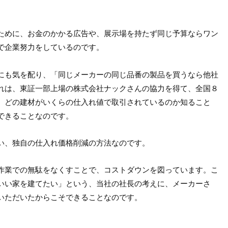
ために、お金のかかる広告や、展示場を持たず同じ予算ならワン
で企業努力をしているのです。
にも気を配り、「同じメーカーの同じ品番の製品を買うなら他社
れは、東証一部上場の株式会社ナックさんの協力を得て、全国８
、どの建材がいくらの仕入れ値で取引されているのか知ること
できることなのです。
い、独自の仕入れ価格削減の方法なのです。
作業での無駄をなくすことで、コストダウンを図っています。こ
いい家を建てたい」という、当社の社長の考えに、メーカーさ
いただいたからこそできることなのです。