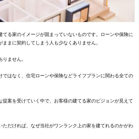
建てる家のイメージが固まっていないものです。ローンや保険に
がままに契約してしまう人も少なくありません。
ありません。
けではなく、住宅ローンや保険などライフプランに関わる全ての
。
な提案を受けていく中で、お客様の建てる家のビジョンが見えて
いただければ、なぜ当社がワンランク上の家を建てれるのかがわ