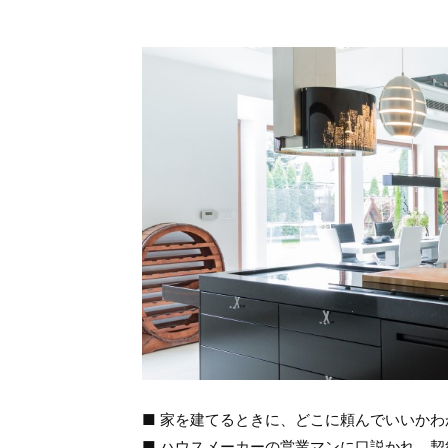
■ 家を建てるときに、どこに頼んでいいかわ
■ ハウスメーカーの営業マンに口説かれ、