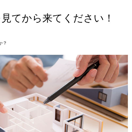
を見てから来てください！
か？