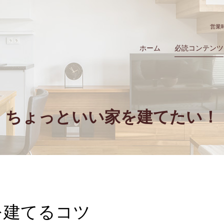
営業時
ホーム
必読コンテンツ
ちょっといい家を建てたい！
を建てるコツ