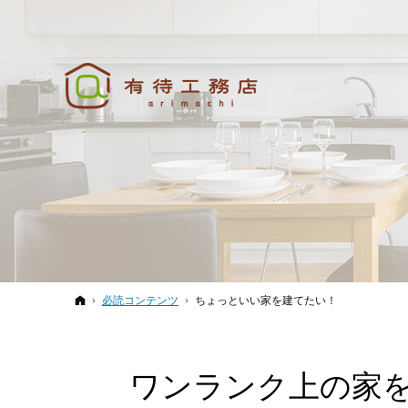
ホーム
必読コンテンツ
ちょっといい家を建てたい！
ワンランク上の家