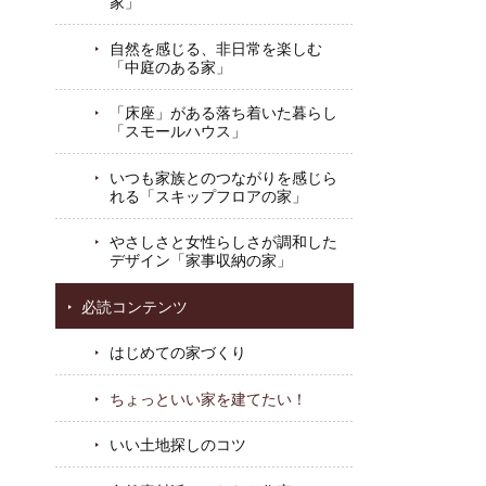
家」
自然を感じる、非日常を楽しむ
「中庭のある家」
「床座」がある落ち着いた暮らし
「スモールハウス」
いつも家族とのつながりを感じら
れる「スキップフロアの家」
やさしさと女性らしさが調和した
デザイン「家事収納の家」
必読コンテンツ
はじめての家づくり
ちょっといい家を建てたい！
いい土地探しのコツ