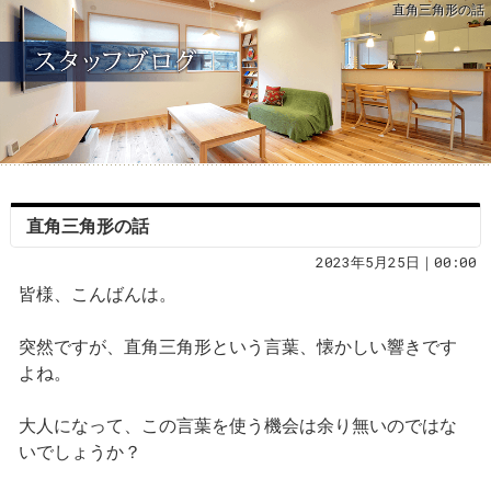
直角三角形の話
直角三角形の話
2023年5月25日｜00:00
皆様、こんばんは。
突然ですが、直角三角形という言葉、懐かしい響きです
よね。
大人になって、この言葉を使う機会は余り無いのではな
いでしょうか？