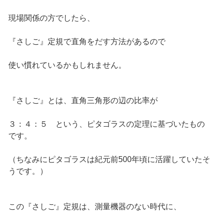
現場関係の方でしたら、
『さしご』定規で直角をだす方法があるので
使い慣れているかもしれません。
『さしご』とは、直角三角形の辺の比率が
３：４：５ という、ピタゴラスの定理に基づいたもの
です。
（ちなみにピタゴラスは紀元前500年頃に活躍していたそ
うです。）
この『さしご』定規は、測量機器のない時代に、