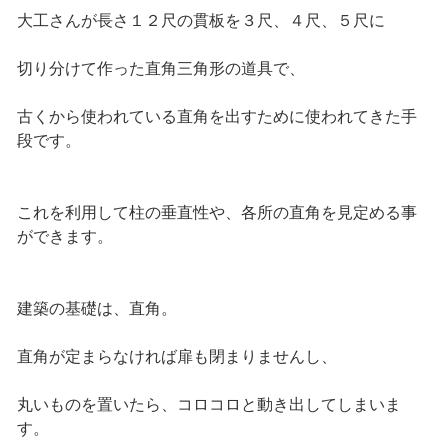
大工さんが長さ１２尺の貫板を３尺、４尺、５尺に
切り分けて作った直角三角形の道具で、
古くから使われている直角を出すために使われてきた手
段です。
これを利用して柱の垂直性や、各所の直角を見定める事
ができます。
建築の基礎は、直角。
直角が定まらなければ扉も閉まりませんし、
丸いものを置いたら、コロコロと動き出してしまいま
す。