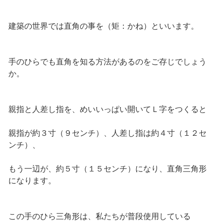
建築の世界では直角の事を（矩：かね）といいます。
手のひらでも直角を知る方法があるのをご存じでしょう
か。
親指と人差し指を、めいいっぱい開いてＬ字をつくると
親指が約３寸（９センチ）、人差し指は約４寸（１２セ
ンチ）、
もう一辺が、約５寸（１５センチ）になり、直角三角形
になります。
この手のひら三角形は、私たちが普段使用している