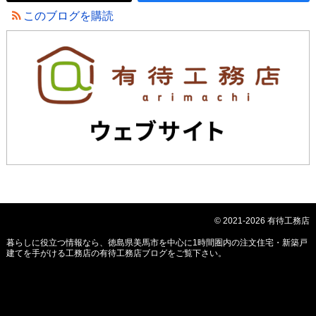
このブログを購読
© 2021-2026 有待工務店
暮らしに役立つ情報なら、
徳島県美馬市を中心に1時間圏内の注文住宅・新築戸
建てを手がける工務店の有待工務店ブログ
をご覧下さい。