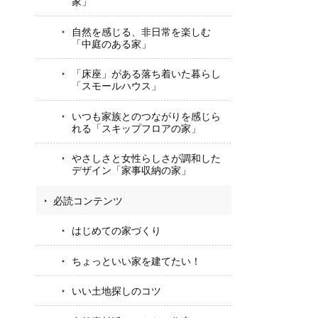
家」
自然を感じる、非日常を楽しむ
「中庭のある家」
「床座」がある落ち着いた暮らし
「スモールハウス」
いつも家族とのつながりを感じら
れる「スキップフロアの家」
やさしさと女性らしさが調和した
デザイン「家事収納の家」
必読コンテンツ
はじめての家づくり
ちょっといい家を建てたい！
いい土地探しのコツ