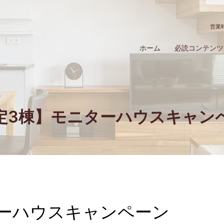
営業時
ホーム
必読コンテンツ
定3棟】モニターハウスキャン
ーハウスキャンペーン