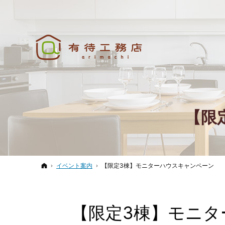
【限
ホーム
イベント案内
【限定3棟】モニターハウスキャンペーン
【限定3棟】モニタ