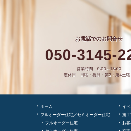
お電話での
お問合せ
050-3145-2
営業時間 9:00～18:00
定休日 日曜・祝日・第2・第4土曜
ホーム
イベ
フルオーダー住宅／セミオーダー住宅
施工
フルオーダー住宅
お客
セミオーダー住宅
充実