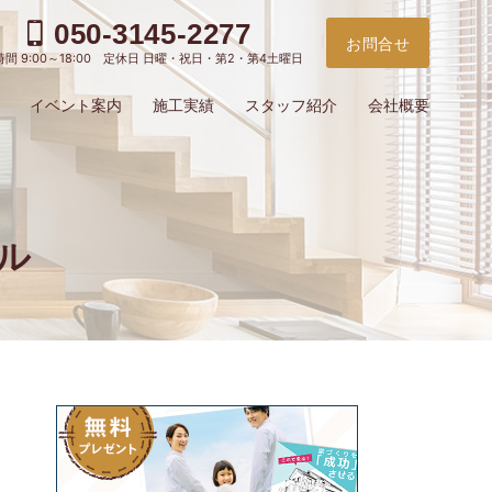
050-3145-2277
お問合せ
間 9:00～18:00 定休日 日曜・祝日・第2・第4土曜日
イベント案内
施工実績
スタッフ紹介
会社概要
イル
Classic Styl
お電
ご予
問