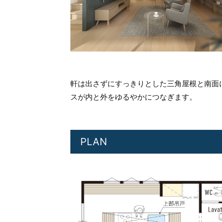
軒は出さずにすっきりとした三角屋根と南面
スが内と外をゆるやかにつなぎます。
PLAN