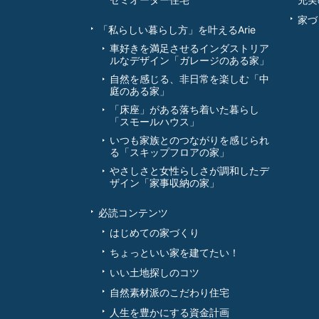
家づ
「私らしい暮らし方」を叶えるArie
車好きを満足させるインダストリア
ルなデザイン「ガレージのある家」
自然を感じる、非日常を楽しむ「中
庭のある家」
「床座」がある落ち着いた暮らし
「スモールハウス」
いつも家族とのつながりを感じられ
る「スキップフロアの家」
やさしさと女性らしさが調和したデ
ザイン「家事収納の家」
必読コンテンツ
はじめての家づくり
ちょっといい家を建てたい！
いい土地探しのコツ
自然素材派のこだわり住宅
人生を豊かにする資金計画