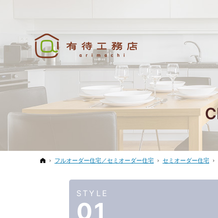
C
ホーム
フルオーダー住宅／セミオーダー住宅
セミオーダー住宅
STYLE
01