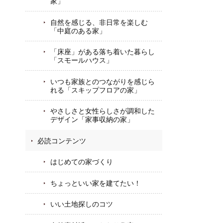
家」
自然を感じる、非日常を楽しむ
「中庭のある家」
「床座」がある落ち着いた暮らし
「スモールハウス」
いつも家族とのつながりを感じら
れる「スキップフロアの家」
やさしさと女性らしさが調和した
デザイン「家事収納の家」
必読コンテンツ
はじめての家づくり
ちょっといい家を建てたい！
いい土地探しのコツ