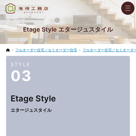
Etage Style エタージュスタイル
ホーム
フルオーダー住宅／セミオーダー住宅
フルオーダー住宅／セミオーダ
STYLE
03
Etage
Style
エタージュスタイル